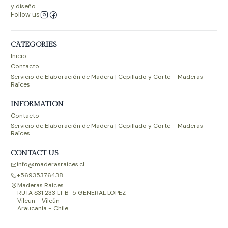
y diseño.
Follow us
CATEGORIES
Inicio
Contacto
Servicio de Elaboración de Madera | Cepillado y Corte – Maderas
Raíces
INFORMATION
Contacto
Servicio de Elaboración de Madera | Cepillado y Corte – Maderas
Raíces
CONTACT US
info@maderasraices.cl
+56935376438
Maderas Raíces
RUTA S31 233 LT B-5 GENERAL LOPEZ
Vilcun - Vilcún
Araucanía - Chile