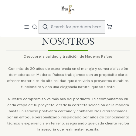
Maderas Premiun para arquitectura y proyectos contemporaneos -
Despachos a regiones
Home
NOSOTROS
NOSOTROS
Descubre la calidad y tradición de Maderas Raíces
Con más de 20 años de experiencia en el manejo y comercialización
de maderas, en Maderas Raíces trabajamos con un propósito claro:
ofrecer materiales de alta calidad que den vida a proyectos durables,
funcionales y con una elegancia natural que se siente.
Nuestro compromiso va más allá del producto. Te acompañamos en
cada etapa de tu proyecto, desde la correcta selección de la madera
hasta un servicio postventa cercano y confiable. Nos diferenciamos
por un enfoque personalizado, respaldado por años de conocimiento
técnico y experiencia en terreno, asegurando que cada cliente reciba
la asesoría que realmente necesita.