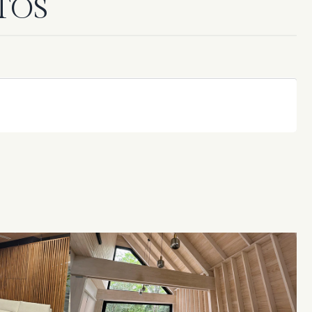
TOS
NOBLEZA NATURAL EN MADERA
CIPRES
EXPLORAR