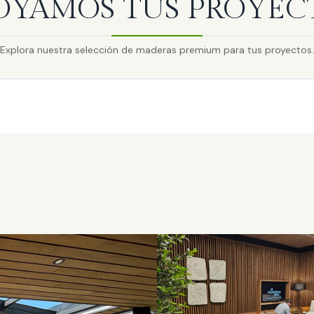
OYAMOS TUS PROYEC
Explora nuestra selección de maderas premium para tus proyectos.
CALIDAD Y PRECISIÓN
ACION DE MADERA
MADERA PARA ARQUITECTURA MODERNA
PINO CLEAR
ZA CON NOSOTROS
EXPLORE