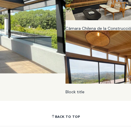
Cámara Chilena de la Construcci
Block title
BACK TO TOP