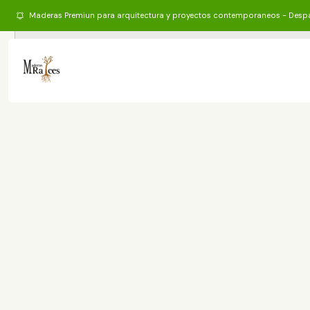
Maderas Premiun para arquitectura y proyectos contemporaneos - Desp