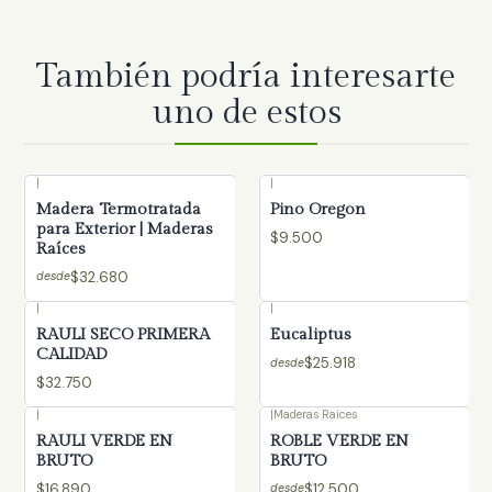
También podría interesarte
uno de estos
|
|
Madera Termotratada
Pino Oregon
para Exterior | Maderas
$9.500
Raíces
$32.680
desde
|
|
RAULI SECO PRIMERA
Eucaliptus
CALIDAD
$25.918
desde
$32.750
|
|
Maderas Raices
RAULI VERDE EN
ROBLE VERDE EN
BRUTO
BRUTO
$16.890
$12.500
desde