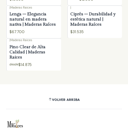
|
Maderas Raices
|
Lenga – Elegancia
Ciprés – Durabilidad y
natural en madera
estética natural |
nativa | Maderas Raíces
Maderas Raíces
$67.700
$31.535
|
Maderas Raices
Pino Clear de Alta
Calidad | Maderas
Raices
$14.875
desde
VOLVER ARRIBA