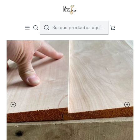
Maderas Premiun para arquitectura y proyectos contemporaneos -
Despachos a regiones
Inicio
Productos especiales