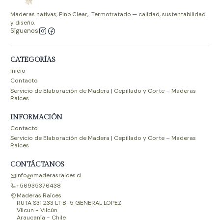
Maderas nativas, Pino Clear, Termotratado — calidad, sustentabilidad
y diseño.
Síguenos
CATEGORÍAS
Inicio
Contacto
Servicio de Elaboración de Madera | Cepillado y Corte – Maderas
Raíces
INFORMACIÓN
Contacto
Servicio de Elaboración de Madera | Cepillado y Corte – Maderas
Raíces
CONTÁCTANOS
info@maderasraices.cl
+56935376438
Maderas Raíces
RUTA S31 233 LT B-5 GENERAL LOPEZ
Vilcun - Vilcún
Araucanía - Chile