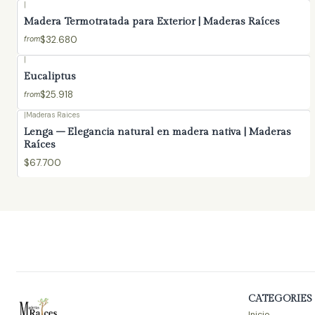
|
Madera Termotratada para Exterior | Maderas Raíces
$32.680
from
|
Eucaliptus
$25.918
from
|
Maderas Raices
Lenga – Elegancia natural en madera nativa | Maderas
Raíces
$67.700
CATEGORIES
Inicio