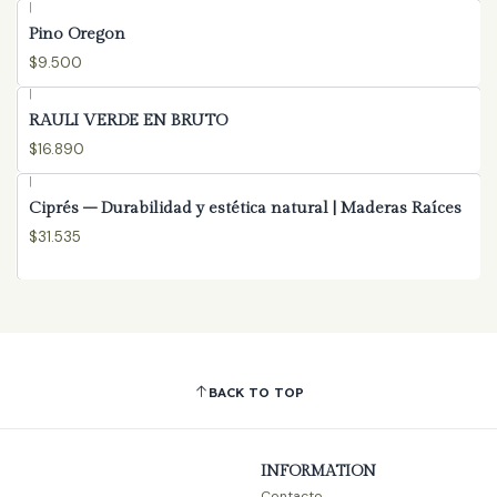
|
Pino Oregon
$9.500
|
RAULI VERDE EN BRUTO
$16.890
|
Ciprés – Durabilidad y estética natural | Maderas Raíces
$31.535
BACK TO TOP
INFORMATION
Contacto