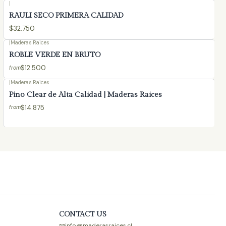
|
RAULI SECO PRIMERA CALIDAD
$32.750
|
Maderas Raices
ROBLE VERDE EN BRUTO
$12.500
from
|
Maderas Raices
Pino Clear de Alta Calidad | Maderas Raices
$14.875
from
CONTACT US
info@maderasraices.cl